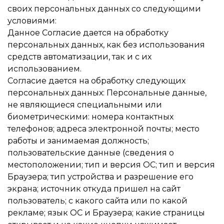
своих персональных данных со следующими
условиями:
Данное Согласие дается на обработку
персональных данных, как без использования
средств автоматизации, так и с их
использованием.
Согласие дается на обработку следующих
персональных данных: Персональные данные,
не являющиеся специальными или
биометрическими: номера контактных
телефонов; адреса электронной почты; место
работы и занимаемая должность;
пользовательские данные (сведения о
местоположении; тип и версия ОС; тип и версия
Браузера; тип устройства и разрешение его
экрана; источник откуда пришел на сайт
пользователь; с какого сайта или по какой
рекламе; язык ОС и Браузера; какие страницы