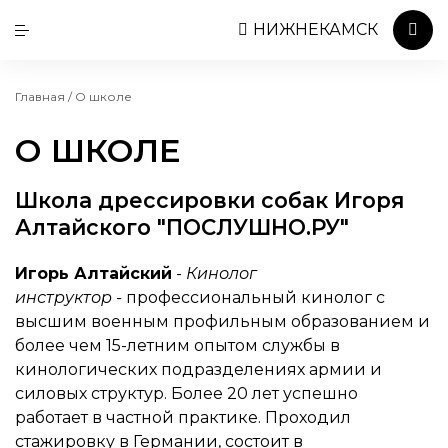
НИЖНЕКАМСК
Главная
/
О школе
О ШКОЛЕ
Школа дрессировки собак Игоря
Алтайского "ПОСЛУШНО.РУ"
Игорь Алтайский
-
Кинолог
инструктор
-
профессиональный кинолог с
высшим военным профильным образованием и
более чем 15-летним опытом службы в
кинологических подразделениях армии и
силовых структур. Более 20 лет успешно
работает в частной практике. Проходил
стажировку в Германии, состоит в