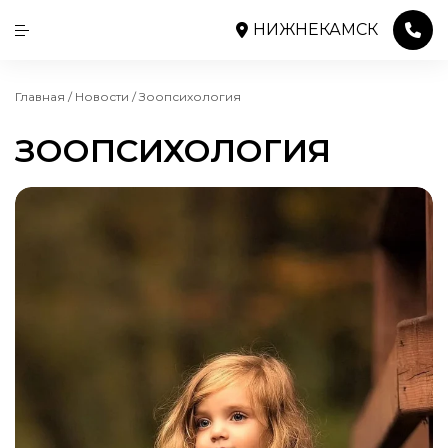
НИЖНЕКАМСК
Главная
/
Новости
/
Зоопсихология
ЗООПСИХОЛОГИЯ