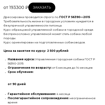
от 193300 ₽
ЗАКАЗАТЬ
Дрессировка проводится строго по
ГОСТ Р 56390—2015
Требовательность жизни в городских условиях нуждается в
безупречной управляемости питомца.
Курс образцовой управляемой собаки в городской среде.
Беспрекословно управляемой может стать собака любой
породы.
Курс ориентирован на подготовленных собаководов.
Цена за занятие по курсу: 2 500 рублей
Название курса:
Управляемая городская собака ГОСТ Р
56390-2015
Ограничения по возрасту:
от 5 месяцев до 14 месяцев
Срок обучения:
от 90 дней
Гарантийное обслуживание:
4 месяца
Послегарантийное сопровождение:
неограниченное
время