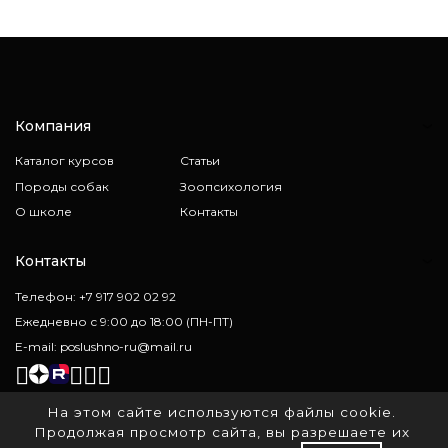
Компания
Каталог курсов
Статьи
Породы собак
Зоопсихология
О школе
Контакты
Контакты
Телефон: +7 917 902 02 92
Ежедневно с 9:00 до 18:00 (ПН-ПТ)
E-mail: poslushno-ru@mail.ru
На этом сайте используются файлы cookie.
Политика конфиденциальности
Продолжая просмотр сайта, вы разрешаете их
Создание и продвижение сайтов -
DIZARD