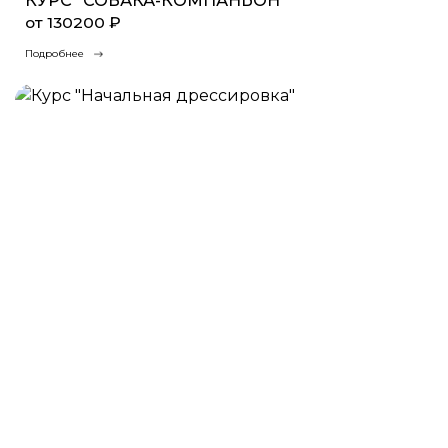
КУРС "СОБАКА-КОМПАНЬОН"
от 130200 ₽
Подробнее